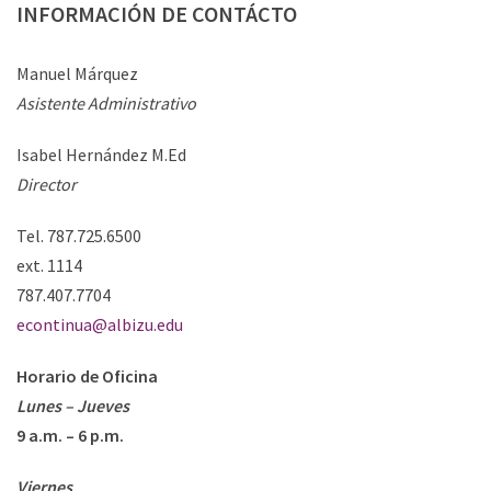
INFORMACIÓN
DE
CONTÁCTO
Manuel Márquez
Asistente Administrativo
Isabel Hernández M.Ed
Director
Tel. 787.725.6500
ext. 1114
787.407.7704
econtinua@albizu.edu
Horario de Oficina
Lunes – Jueves
9 a.m. – 6 p.m.
Viernes