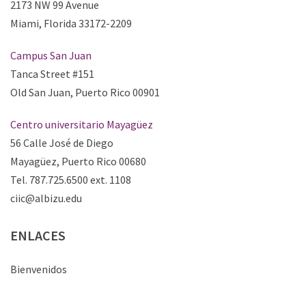
2173 NW 99 Avenue
Miami, Florida 33172-2209
Campus San Juan
Tanca Street #151
Old San Juan, Puerto Rico 00901
Centro universitario Mayagüez
56 Calle José de Diego
Mayagüez, Puerto Rico 00680
Tel. 787.725.6500 ext. 1108
ciic@albizu.edu
ENLACES
Bienvenidos