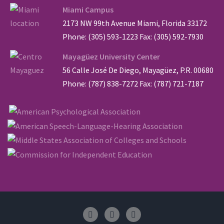
Miami Campus
2173 NW 99th Avenue Miami, Florida 33172
Phone: (305) 593-1223 Fax: (305) 592-7930
Mayagüez University Center
56 Calle José De Diego, Mayagüez, P.R. 00680
Phone: (787) 838-7272 Fax: (787) 721-7187