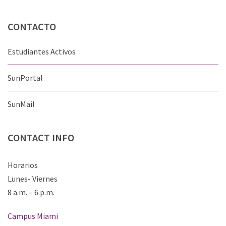
CONTACTO
Estudiantes Activos
SunPortal
SunMail
CONTACT
INFO
Horarios
Lunes- Viernes
8 a.m. – 6 p.m.
Campus Miami